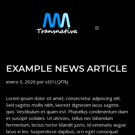
Saltar
al
contenido
MENÚ
EXAMPLE NEWS ARTICLE
enero 3, 2020
por
stS1LQf7kJ
Lorem ipsum dolor sit amet, consectetur adipiscing elit.
Sed sagittis mollis nibh, laoreet dignissim lacus sagittis
quis. Vestibulum et quam est. Phasellus condimentum diam
et suscipit sodales. Ut ultricies, tellus nec bibendum
fermentum, lectus tortor blandit justo, id venenatis augue
lacus in leo. Suspendisse dapibus, orci eget consequat