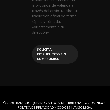
la provincia de Valencia a
través del envío. Recibe tu
traducción oficial de forma
rápida y cómoda,
«directamente a tu
dirección».
SOLICITA
PRESUPUESTO SIN
COMPROMISO
© 2026 TRADUCTOR JURADO VALENCIA, DE
TRANSNATIVA -
MANLOP
-
POLÍTICA DE PRIVACIDAD Y COOKIES
|
AVISO LEGAL