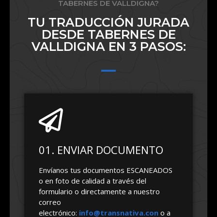
TABERNES DE VALLDIGNA?
TU TRADUCCIÓN JURADA
DESDE TABERNES DE
VALLDIGNA EN 3 PASOS:
01. ENVIAR DOCUMENTO
Envíanos tus documentos ESCANEADOS
o en foto de calidad a través del
formulario o directamente a nuestro
correo
electrónico:
info@transnativa.con
o a