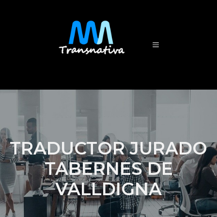
TRADUCTOR JURADO
TABERNES DE
VALLDIGNA