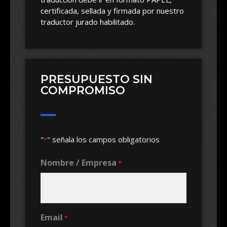
certificada, sellada y firmada por nuestro
traductor jurado habilitado.
PRESUPUESTO SIN
COMPROMISO
"
" señala los campos obligatorios
*
Nombre / Empresa
*
Email
*