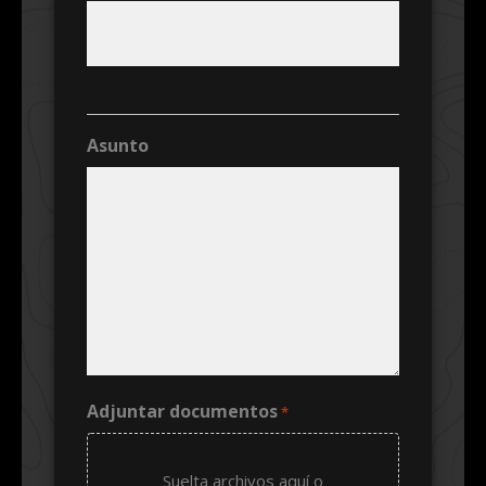
Asunto
Adjuntar documentos
*
Suelta archivos aquí o