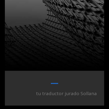
tu traductor jurado Sollana