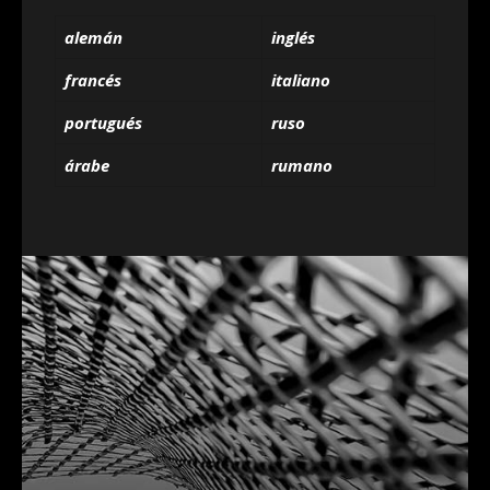
alemán
inglés
francés
italiano
portugués
ruso
árabe
rumano