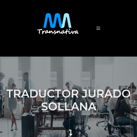
TRADUCTOR JURADO
SOLLANA