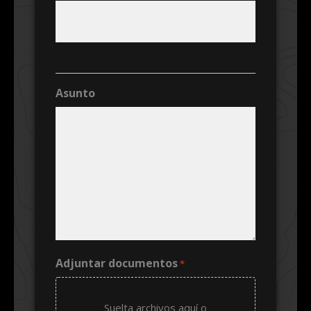
Asunto
Adjuntar documentos
*
Suelta archivos aquí o