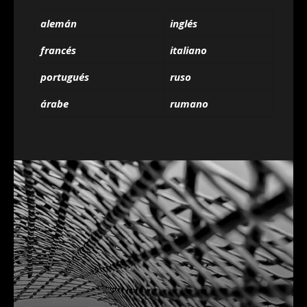
alemán
inglés
francés
italiano
portugués
ruso
árabe
rumano