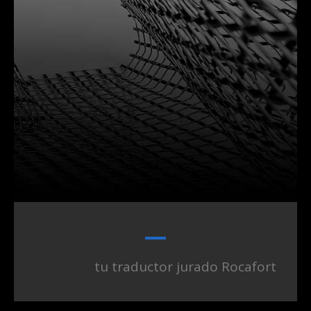
tu traductor jurado Rocafort