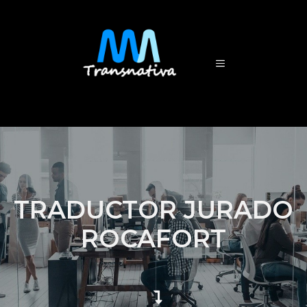
TRADUCTOR JURADO
ROCAFORT