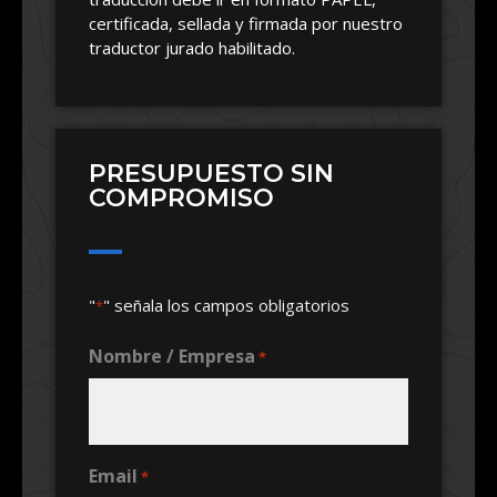
certificada, sellada y firmada por nuestro
traductor jurado habilitado.
PRESUPUESTO SIN
COMPROMISO
"
" señala los campos obligatorios
*
Nombre / Empresa
*
Email
*