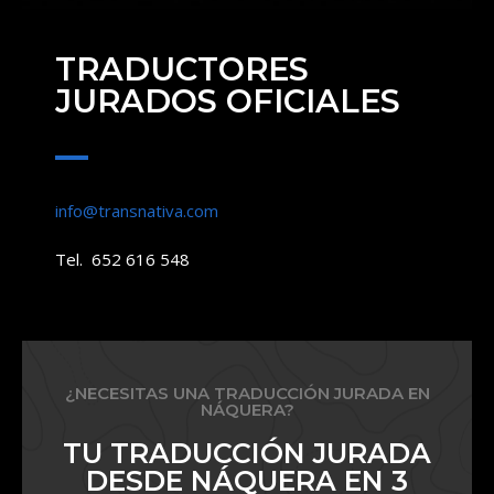
TRADUCTORES
JURADOS OFICIALES
info@transnativa.com
Tel. 652 616 548
¿NECESITAS UNA TRADUCCIÓN JURADA EN
NÁQUERA?
TU TRADUCCIÓN JURADA
DESDE NÁQUERA EN 3