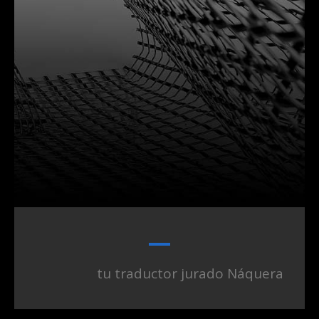
tu traductor jurado Náquera