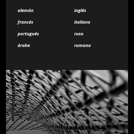
alemán
inglés
francés
italiano
portugués
ruso
árabe
rumano