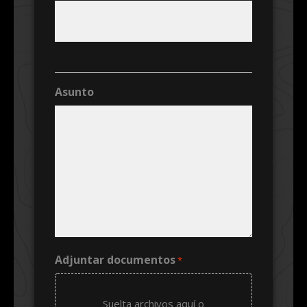
Asunto
Adjuntar documentos
*
Suelta archivos aquí o