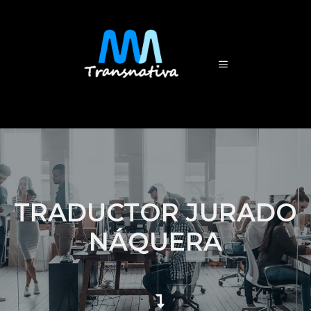
TRADUCTOR JURADO
NÁQUERA