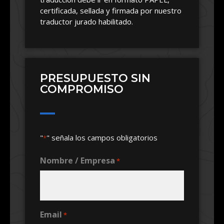
certificada, sellada y firmada por nuestro
traductor jurado habilitado.
PRESUPUESTO SIN
COMPROMISO
"
" señala los campos obligatorios
*
Nombre / Empresa
*
Email
*